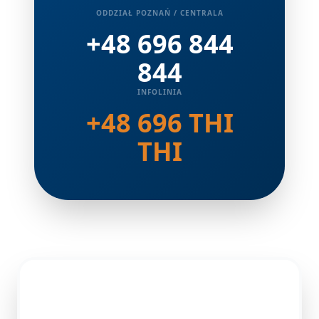
ODDZIAŁ POZNAŃ / CENTRALA
+48 696 844
844
INFOLINIA
+48 696 THI
THI