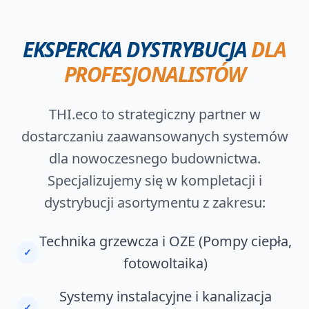
EKSPERCKA DYSTRYBUCJA
DLA
PROFESJONALISTÓW
THI.eco to strategiczny partner w
dostarczaniu zaawansowanych systemów
dla nowoczesnego budownictwa.
Specjalizujemy się w kompletacji i
dystrybucji asortymentu z zakresu:
Technika grzewcza i OZE (Pompy ciepła,
✓
fotowoltaika)
Systemy instalacyjne i kanalizacja
✓