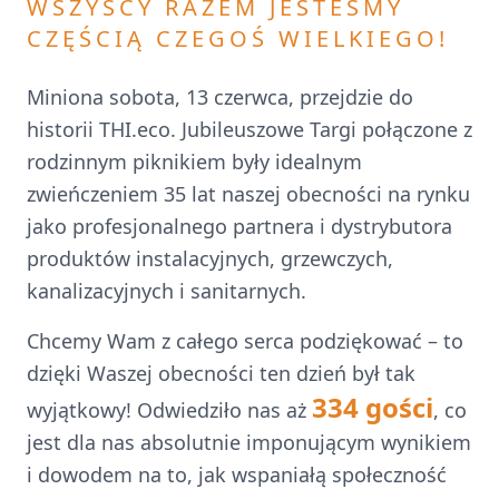
WSZYSCY RAZEM JESTEŚMY
CZĘŚCIĄ CZEGOŚ WIELKIEGO!
Miniona sobota, 13 czerwca, przejdzie do
historii THI.eco. Jubileuszowe Targi połączone z
rodzinnym piknikiem były idealnym
zwieńczeniem 35 lat naszej obecności na rynku
jako profesjonalnego partnera i dystrybutora
produktów instalacyjnych, grzewczych,
kanalizacyjnych i sanitarnych.
Chcemy Wam z całego serca podziękować – to
dzięki Waszej obecności ten dzień był tak
334 gości
wyjątkowy! Odwiedziło nas aż
, co
jest dla nas absolutnie imponującym wynikiem
i dowodem na to, jak wspaniałą społeczność