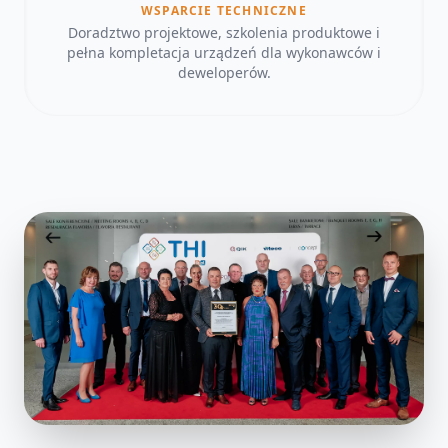
WSPARCIE TECHNICZNE
Doradztwo projektowe, szkolenia produktowe i
pełna kompletacja urządzeń dla wykonawców i
deweloperów.