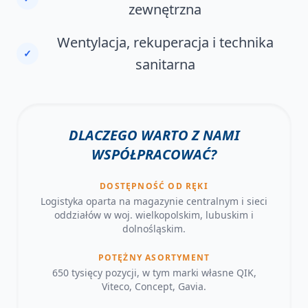
zewnętrzna
Wentylacja, rekuperacja i technika
✓
sanitarna
DLACZEGO WARTO Z NAMI
WSPÓŁPRACOWAĆ?
DOSTĘPNOŚĆ OD RĘKI
Logistyka oparta na magazynie centralnym i sieci
oddziałów w woj. wielkopolskim, lubuskim i
dolnośląskim.
POTĘŻNY ASORTYMENT
650 tysięcy pozycji, w tym marki własne QIK,
Viteco, Concept, Gavia.