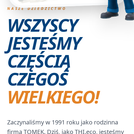
NASZE DZIEDZICTWO
WSZYSCY
JESTEŚMY
CZĘŚCIĄ
CZEGOŚ
WIELKIEGO!
Zaczynaliśmy w
1991 roku
jako rodzinna
firma TOMEK. Dziś, jako
THI.eco
, jesteśmy