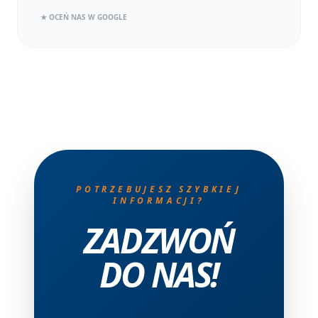
★ OCEŃ NAS W GOOGLE
POTRZEBUJESZ SZYBKIEJ
INFORMACJI?
ZADZWOŃ
DO NAS!