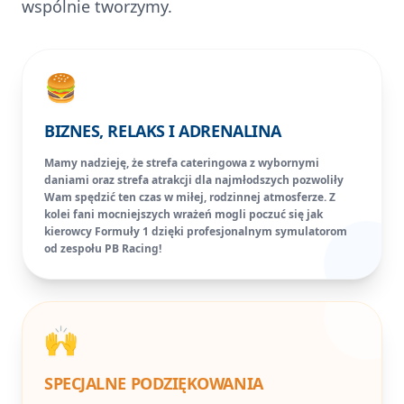
wspólnie tworzymy.
🍔
BIZNES, RELAKS I ADRENALINA
Mamy nadzieję, że strefa cateringowa z wybornymi
daniami oraz strefa atrakcji dla najmłodszych pozwoliły
Wam spędzić ten czas w miłej, rodzinnej atmosferze. Z
kolei fani mocniejszych wrażeń mogli poczuć się jak
kierowcy Formuły 1 dzięki profesjonalnym symulatorom
od zespołu PB Racing!
🙌
SPECJALNE PODZIĘKOWANIA