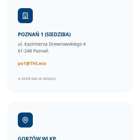
POZNAŃ 1 (SIEDZIBA)
ul. Kazimierza Drewnowskiego 4
61-248 Poznań
po1@THI.eco
★ OCEŃ NAS W GOOGLE
GORZÓW WLKP.